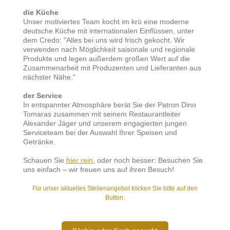
die Küche
Unser motiviertes Team kocht im krü eine moderne
deutsche Küche mit internationalen Einflüssen, unter
dem Credo: "Alles bei uns wird frisch gekocht. Wir
verwenden nach Möglichkeit saisonale und regionale
Produkte und legen außerdem großen Wert auf die
Zusammenarbeit mit Produzenten und Lieferanten aus
nächster Nähe."
der Service
In entspannter Atmosphäre berät Sie der Patron Dino
Tomaras zusammen mit seinem Restaurantleiter
Alexander Jäger und unserem engagierten jungen
Serviceteam bei der Auswahl Ihrer Speisen und
Getränke.
Schauen Sie
hier rein
, oder noch besser: Besuchen Sie
uns einfach – wir freuen uns auf ihren Besuch!
Für unser aktuelles Stellenangebot klicken Sie bitte auf den
Button: