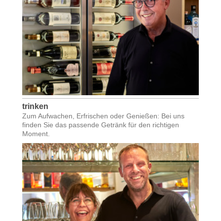
trinken
Zum Aufwachen, Erfrischen oder Genießen: Bei uns
finden Sie das passende Getränk für den richtigen
Moment.